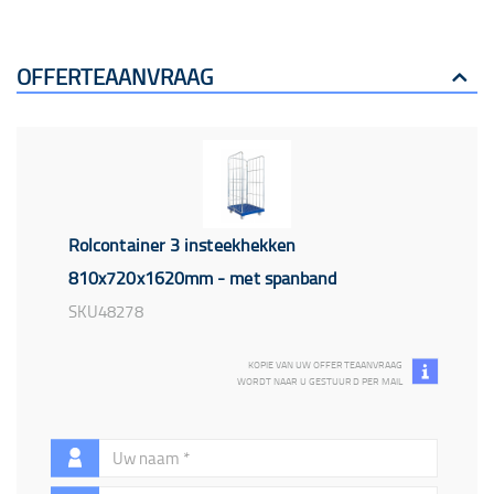
OFFERTEAANVRAAG
Rolcontainer 3 insteekhekken
810x720x1620mm - met spanband
SKU48278
KOPIE VAN UW OFFERTEAANVRAAG
WORDT NAAR U GESTUURD PER MAIL