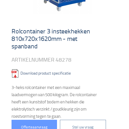
Rolcontainer 3 insteekhekken
810x720x1620mm - met
spanband
ARTIKELNUMMER
48278
Download product specificatie
3-heks rolcontainer met een maximaal
laadvermogen van 500 kilogram. De rolcontainer
heeft een kunststof bodem en hekken die
elektrolytisch verzinkt / goudkleurig zijn om
roestvorming tegen te gaan.
Offerteaanvraag
Stel uw vraag