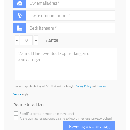
-
+
Aantal
This site is protected by reCAPTCHA and the Google
Privacy Policy
and
Terms of
Service
apply.
*Vereiste velden
Schrijf u direct in voor de nieuwsbrief.
Als u een aanvraag doet gaat u akkoord met ons privacy beleid